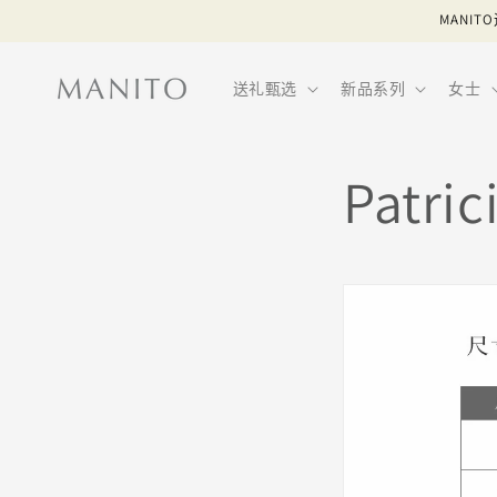
跳到内
MAN
容
送礼甄选
新品系列
女士
Patr